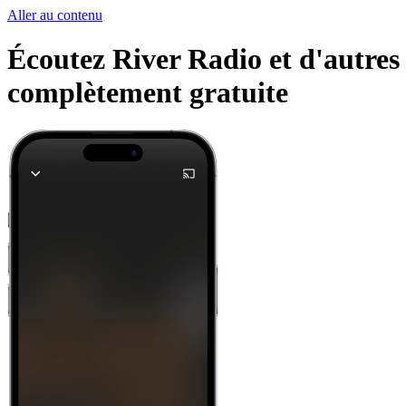
Aller au contenu
Écoutez River Radio et d'autres 
complètement gratuite