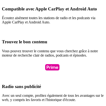
Compatible avec Apple CarPlay et Android Auto
Écoutez aisément toutes les stations de radio et les podcasts via
Apple CarPlay et Android Auto.
Trouvez le bon contenu
Vous pouvez trouver le contenu que vous cherchez grâce à notre
moteur de recherche clair de radios, podcasts et épisodes.
Radio sans publicité
Avec un seul compte, profitez également de tous les avantages sur le
web, y compris les favoris et l'historique d'écoute.