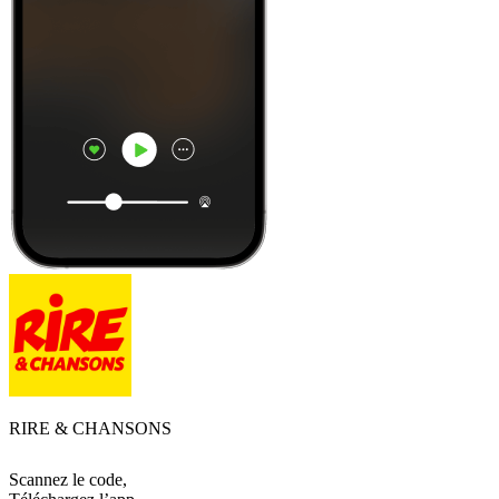
RIRE & CHANSONS
Scannez le code,