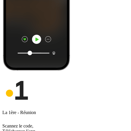
La 1ère - Réunion
Scannez le code,