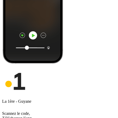
La 1ère - Guyane
Scannez le code,