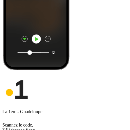
La 1ère - Guadeloupe
Scannez le code,