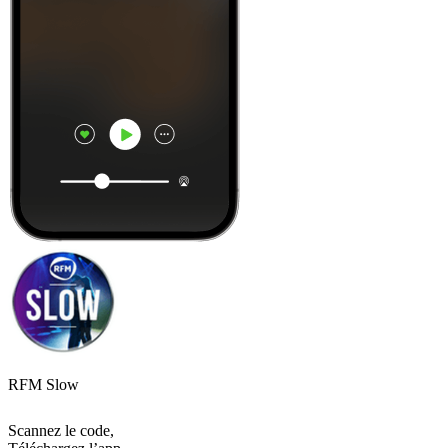
RFM Slow
Scannez le code,