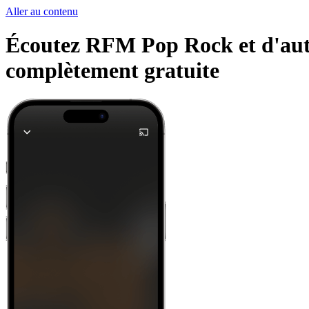
Aller au contenu
Écoutez RFM Pop Rock et d'autre
complètement gratuite