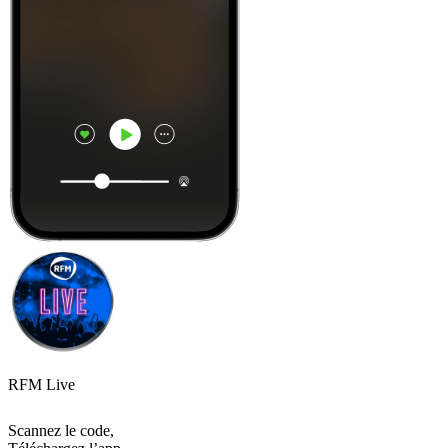
RFM Live
Scannez le code,