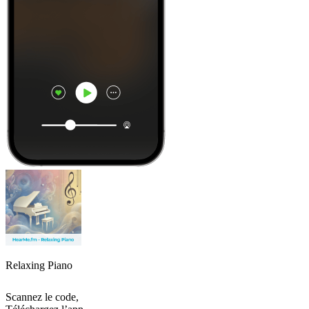
Relaxing Piano
Scannez le code,