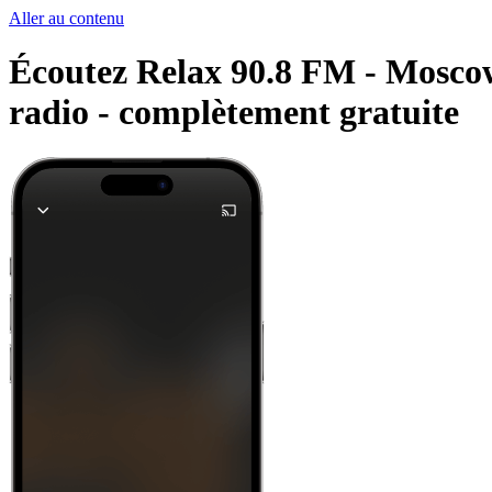
Aller au contenu
Écoutez Relax 90.8 FM - Moscow 
radio -
complètement gratuite