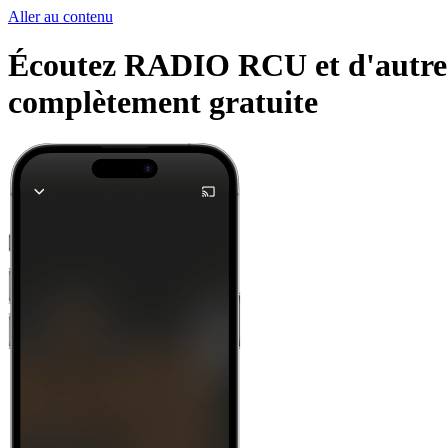
Aller au contenu
Écoutez RADIO RCU et d'autres s
complètement gratuite