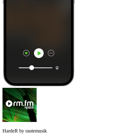
HardeR by rautemusik