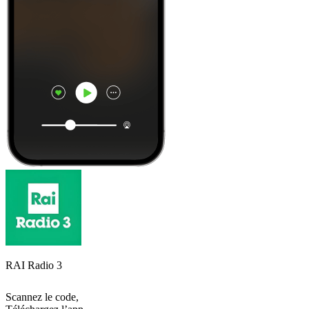
RAI Radio 3
Scannez le code,