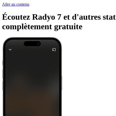
Aller au contenu
Écoutez Radyo 7 et d'autres stat
complètement gratuite