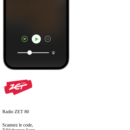
Radio ZET 80
Scannez le code,