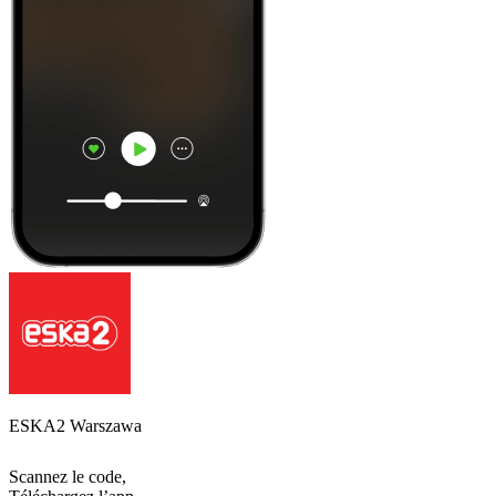
ESKA2 Warszawa
Scannez le code,