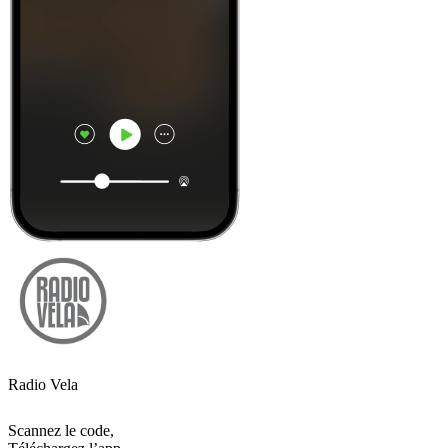
Radio Vela
Scannez le code,