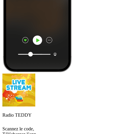
Radio TEDDY
Scannez le code,