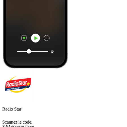
Radio Star
Scannez le code,