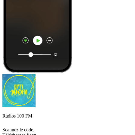
Radios 100 FM
Scannez le code,