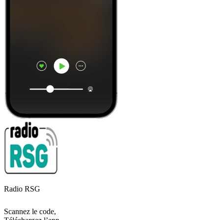
Radio RSG
Scannez le code,