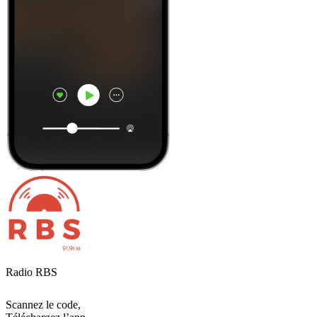
Radio RBS
Scannez le code,