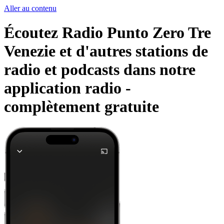
Aller au contenu
Écoutez Radio Punto Zero Tre
Venezie et d'autres stations de
radio et podcasts dans notre
application radio -
complètement gratuite