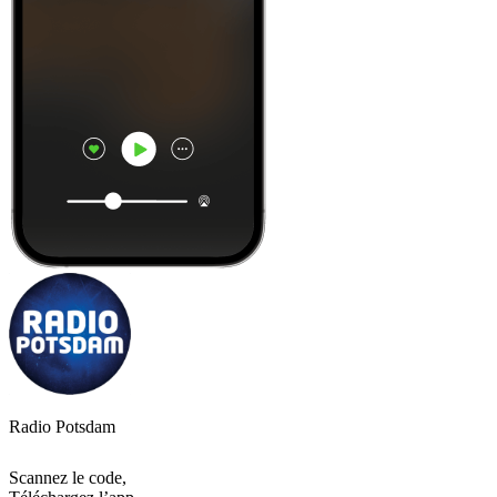
Radio Potsdam
Scannez le code,