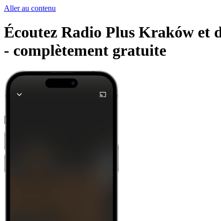
Aller au contenu
Écoutez Radio Plus Kraków et d'
-
complètement gratuite