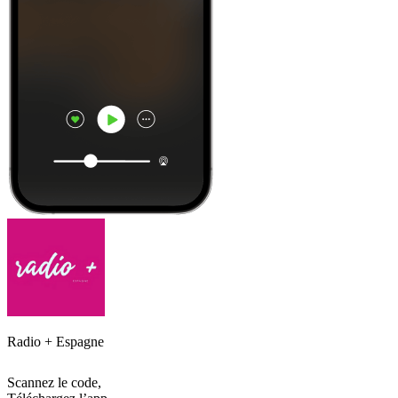
Radio + Espagne
Scannez le code,