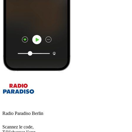
Radio Paradiso Berlin
Scannez le code,