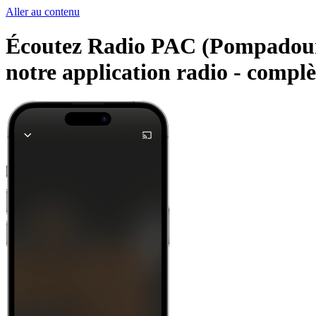
Aller au contenu
Écoutez Radio PAC (Pompadour A
notre application radio -
complè