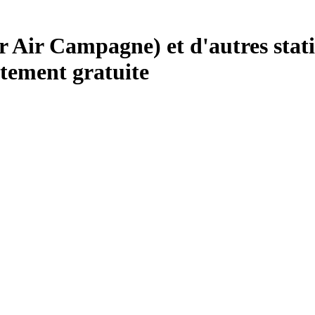
ir Campagne) et d'autres statio
tement gratuite