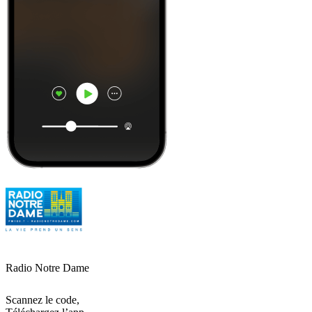
Radio Notre Dame
Scannez le code,