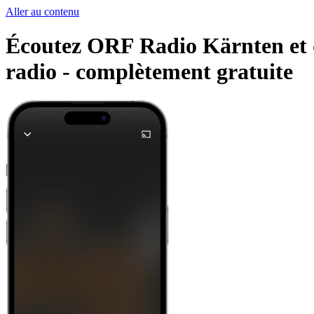
Aller au contenu
Écoutez ORF Radio Kärnten et d'
radio -
complètement gratuite