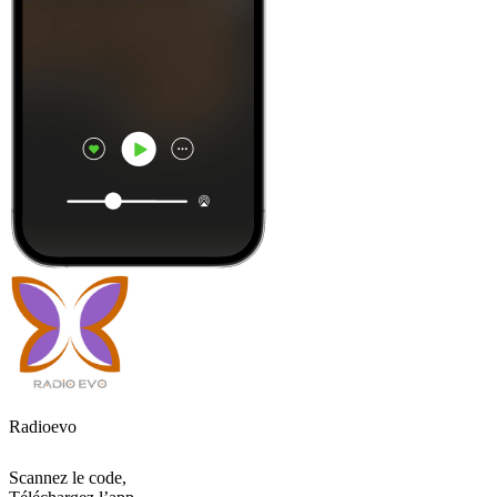
Radioevo
Scannez le code,