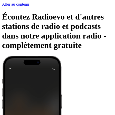
Aller au contenu
Écoutez Radioevo et d'autres
stations de radio et podcasts
dans notre application radio -
complètement gratuite