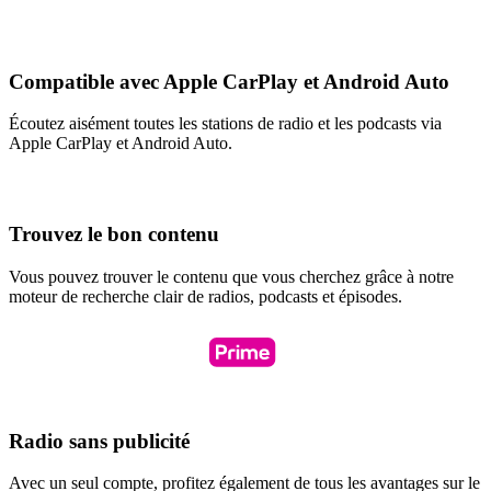
Compatible avec Apple CarPlay et Android Auto
Écoutez aisément toutes les stations de radio et les podcasts via
Apple CarPlay et Android Auto.
Trouvez le bon contenu
Vous pouvez trouver le contenu que vous cherchez grâce à notre
moteur de recherche clair de radios, podcasts et épisodes.
Radio sans publicité
Avec un seul compte, profitez également de tous les avantages sur le