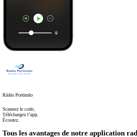
Rádio Portimão
Scannez le code,
Téléchargez l’app,
Écoutez.
Tous les avantages de notre application rad