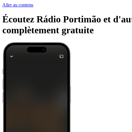
Aller au contenu
Écoutez Rádio Portimão et d'autr
complètement gratuite