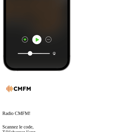
Radio CMFM!
Scannez le code,