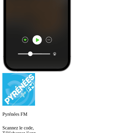
Pyrénées FM
Scannez le code,