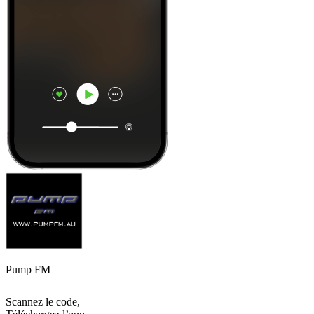
Pump FM
Scannez le code,