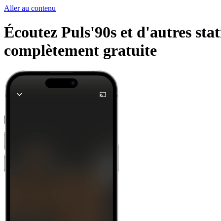
Aller au contenu
Écoutez Puls'90s et d'autres stat
complètement gratuite