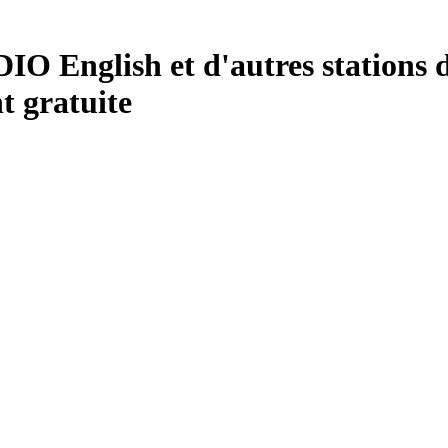
nglish et d'autres stations de 
 gratuite