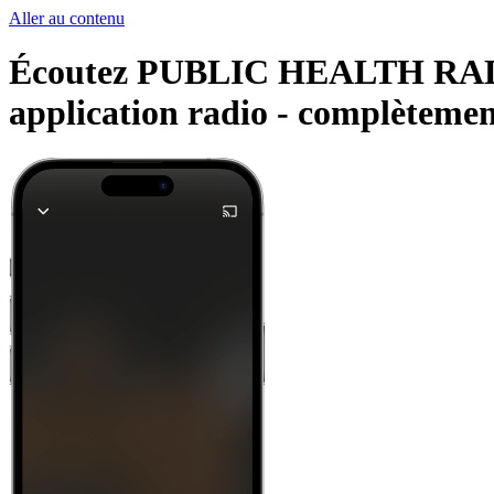
Aller au contenu
Écoutez PUBLIC HEALTH RADIO E
application radio -
complètement