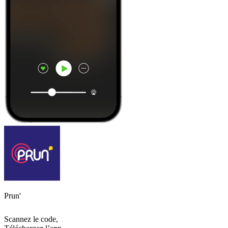
Prun'
Scannez le code,