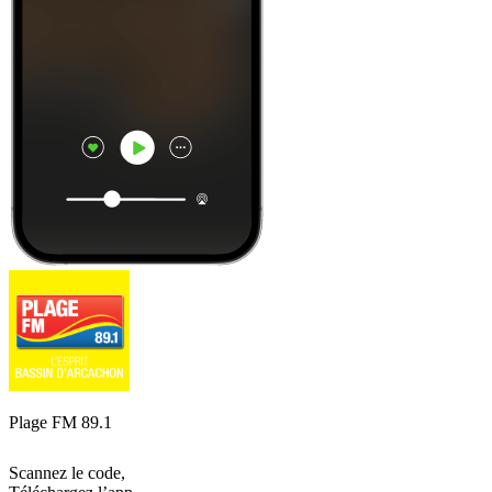
Plage FM 89.1
Scannez le code,