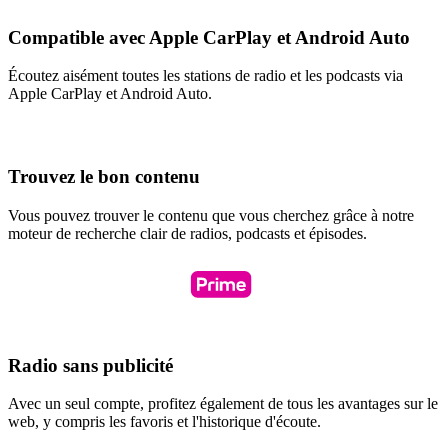
Compatible avec Apple CarPlay et Android Auto
Écoutez aisément toutes les stations de radio et les podcasts via
Apple CarPlay et Android Auto.
Trouvez le bon contenu
Vous pouvez trouver le contenu que vous cherchez grâce à notre
moteur de recherche clair de radios, podcasts et épisodes.
Radio sans publicité
Avec un seul compte, profitez également de tous les avantages sur le
web, y compris les favoris et l'historique d'écoute.