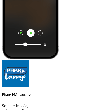
Phare FM Louange
Scannez le code,