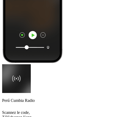
Perú Cumbia Radio
Scannez le code,