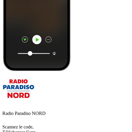
Radio Paradiso NORD
Scannez le code,