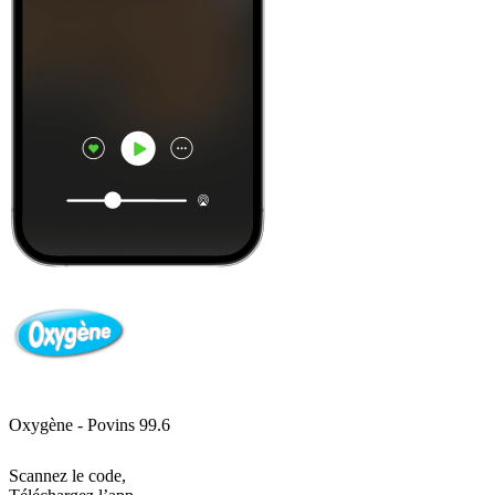
Oxygène - Povins 99.6
Scannez le code,