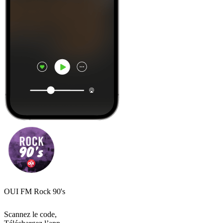
OUI FM Rock 90's
Scannez le code,