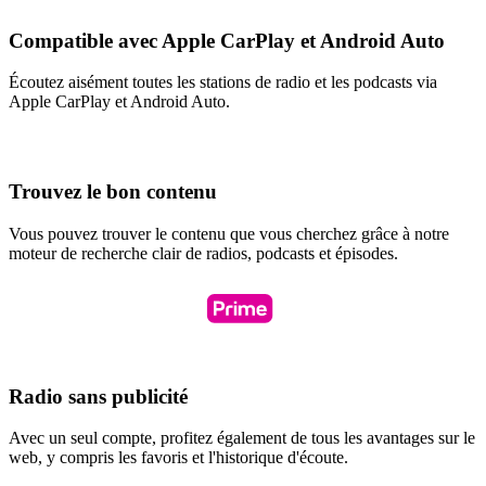
Compatible avec Apple CarPlay et Android Auto
Écoutez aisément toutes les stations de radio et les podcasts via
Apple CarPlay et Android Auto.
Trouvez le bon contenu
Vous pouvez trouver le contenu que vous cherchez grâce à notre
moteur de recherche clair de radios, podcasts et épisodes.
Radio sans publicité
Avec un seul compte, profitez également de tous les avantages sur le
web, y compris les favoris et l'historique d'écoute.