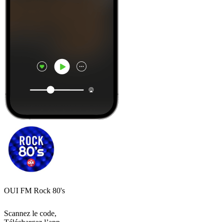
OUI FM Rock 80's
Scannez le code,