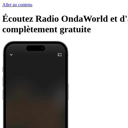
Aller au contenu
Écoutez Radio OndaWorld et d'au
complètement gratuite