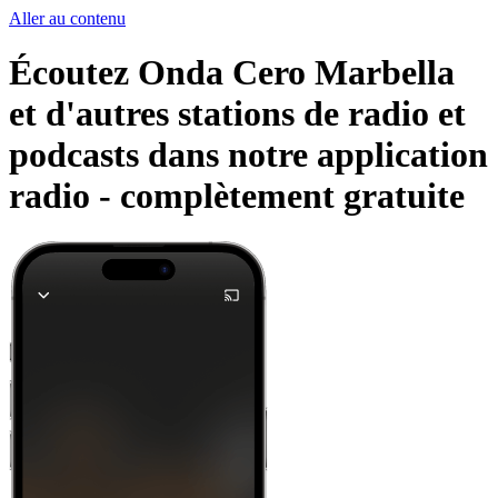
Aller au contenu
Écoutez Onda Cero Marbella
et d'autres stations de radio et
podcasts dans notre application
radio -
complètement gratuite