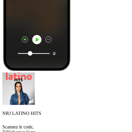
NRJ LATINO HITS
Scannez le code,