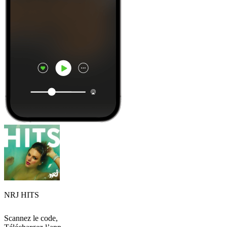
NRJ HITS
Scannez le code,